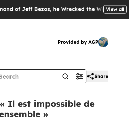
Jeff Bezos, he Wrecked the Washington Post Opin
View all
Provided by AGP
Share
« Il est impossible de
 ensemble »