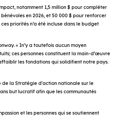
mpact, notamment 1,5 million $ pour compléter
s bénévoles en 2026, et 50 000 $ pour renforcer
es priorités n’a été incluse dans le budget
Conway. « In’y a toutefois aucun moyen
atuits; ces personnes constituent la main-d’œuvre
iblir les fondations qui solidifient notre pays.
e la Stratégie d'action nationale sur le
 sans but lucratif afin que les communautés
mpassion et les personnes qui se soutiennent