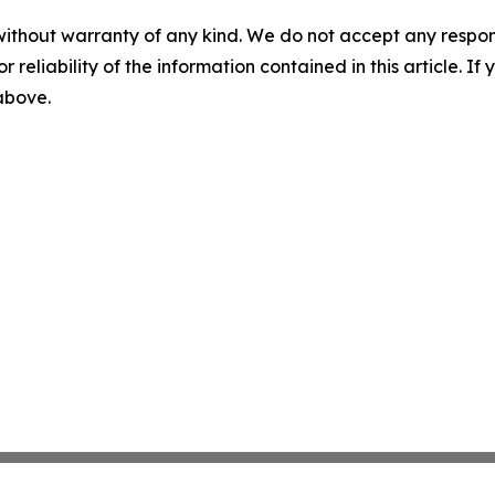
without warranty of any kind. We do not accept any responsib
r reliability of the information contained in this article. I
 above.