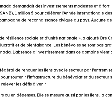
nada demandait des investissements modestes et à fort i
(SANB), 1 million $ pour célébrer l’Année internationale de
 campagne de reconnaissance civique du pays. Aucune de c
 résilience sociale et d’unité nationale », a ajouté Dre 
t lucratif et de bienfaisance. Les bénévoles ne sont pas gr
ada. L’absence d’investissement dans ce domaine vient affa
l de renouer les liens avec le secteur par l’entremise d
 pour soutenir l’infrastructure du bénévolat et du secteur
relever les défis à venir.
 ou en dépenses. Elle se mesure aussi par les liens, la co