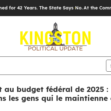
 42 Years. The State Says No.
At the Command of 
au budget fédéral de 2025 : 
ns les gens qui le maintienne