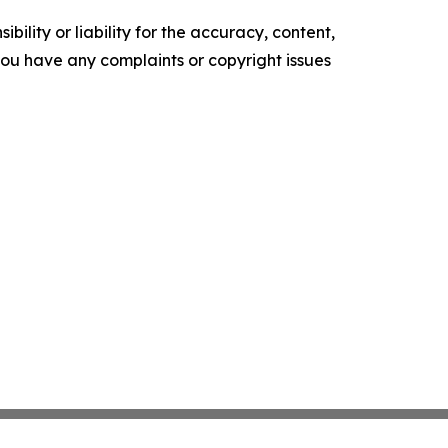
ility or liability for the accuracy, content,
f you have any complaints or copyright issues