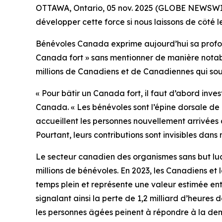
OTTAWA, Ontario, 05 nov. 2025 (GLOBE NEWSWIRE
développer cette force si nous laissons de côté 
Bénévoles Canada exprime aujourd’hui sa profon
Canada fort » sans mentionner de manière notable
millions de Canadiens et de Canadiennes qui so
« Pour bâtir un Canada fort, il faut d’abord inv
Canada. « Les bénévoles sont l’épine dorsale de n
accueillent les personnes nouvellement arrivées
Pourtant, leurs contributions sont invisibles dan
Le secteur canadien des organismes sans but lucr
millions de bénévoles. En 2023, les Canadiens et 
temps plein et représente une valeur estimée ent
signalant ainsi la perte de 1,2 milliard d’heur
les personnes âgées peinent à répondre à la de