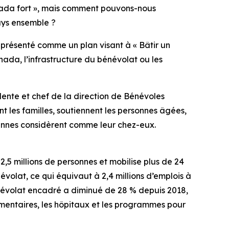
ada fort », mais comment pouvons-nous
pays ensemble ?
présenté comme un plan visant à « Bâtir un
ada, l’infrastructure du bénévolat ou les
dente et chef de la direction de Bénévoles
t les familles, soutiennent les personnes âgées,
iennes considèrent comme leur chez-eux.
,5 millions de personnes et mobilise plus de 24
évolat, ce qui équivaut à 2,4 millions d’emplois à
bénévolat encadré a diminué de 28 % depuis 2018,
imentaires, les hôpitaux et les programmes pour